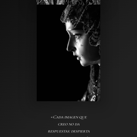
«
Cada imagen que
creo no da
respuestas: despierta