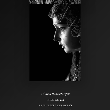
«
Cada imagen que
creo no da
respuestas: despierta