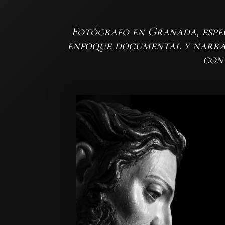
Fotógrafo en Granada, espec
enfoque documental y narrati
con