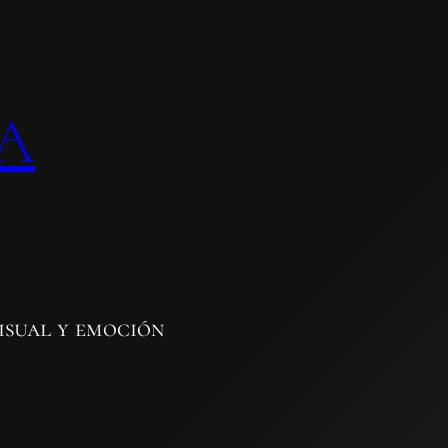
A
isual y emoción