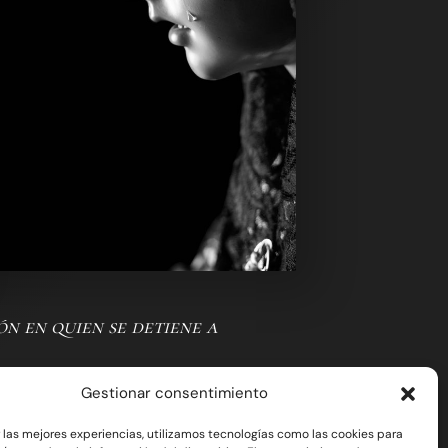
ón en quien se detiene a
Gestionar consentimiento
r las mejores experiencias, utilizamos tecnologías como las cookies para