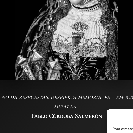
no da respuestas: despierta memoria,
fe y emoci
mirarla.”
Pablo Córdoba Salmerón
Para ofrece