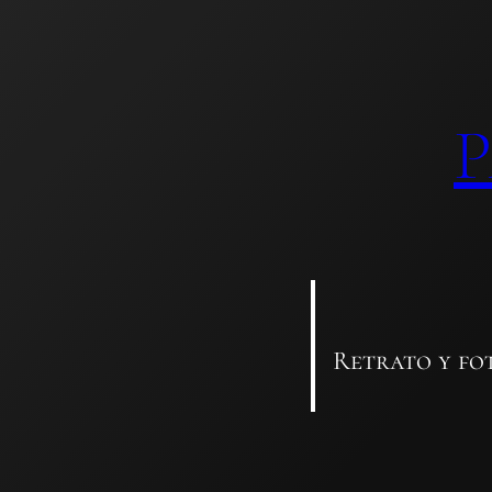
Saltar
al
contenido
Retrato y fo