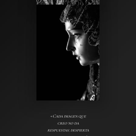
«
Cada imagen que
creo no da
respuestas: despierta