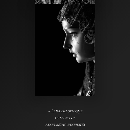
«
Cada imagen que
creo no da
respuestas: despierta